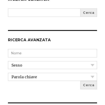
Search
for:
RICERCA AVANZATA
Nome:
Sesso:
Parola
chiave: