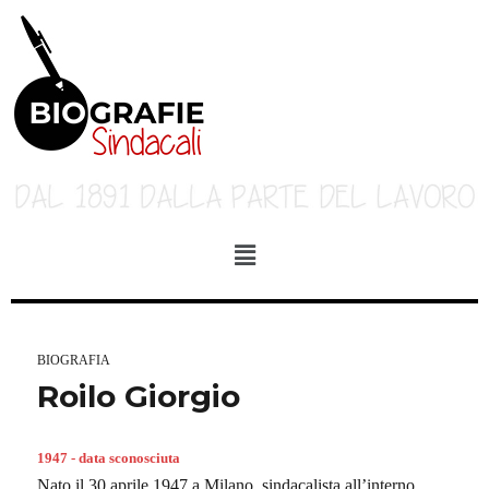
BIOGRAFIA
Roilo Giorgio
1947 - data sconosciuta
Nato il 30 aprile 1947 a Milano, sindacalista all’interno