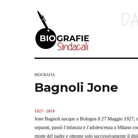
BIOGRAFIA
Bagnoli Jone
1927 - 2019
Jone Bagnoli nacque a Bologna il 27 Maggio 1927, da u
separati, passò l’infanzia e l’adolescenza a Milano con
morte del padre e ottenne solo successivamente il di