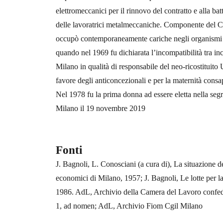
elettromeccanici per il rinnovo del contratto e alla bat
delle lavoratrici metalmeccaniche. Componente del Co
occupò contemporaneamente cariche negli organismi d
quando nel 1969 fu dichiarata l’incompatibilità tra in
Milano in qualità di responsabile del neo-ricostituito 
favore degli anticoncezionali e per la maternità consap
Nel 1978 fu la prima donna ad essere eletta nella segr
Milano il 19 novembre 2019
Fonti
J. Bagnoli, L. Conosciani (a cura di), La situazione de
economici di Milano, 1957; J. Bagnoli, Le lotte per l
1986. AdL, Archivio della Camera del Lavoro confed
1, ad nomen; AdL, Archivio Fiom Cgil Milano