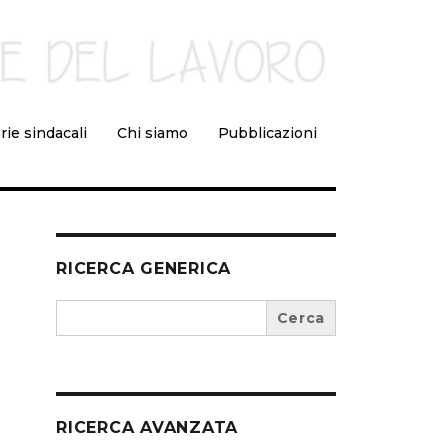
rie sindacali
Chi siamo
Pubblicazioni
RICERCA GENERICA
Search
for:
RICERCA AVANZATA