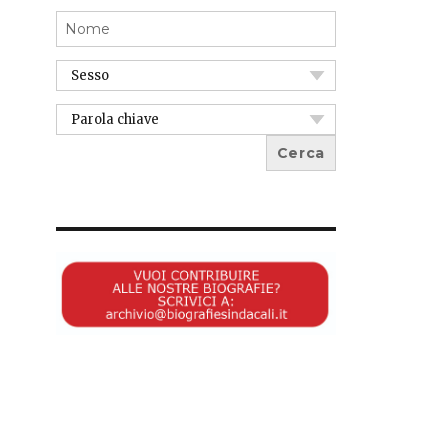
Nome:
Sesso:
Parola
chiave: